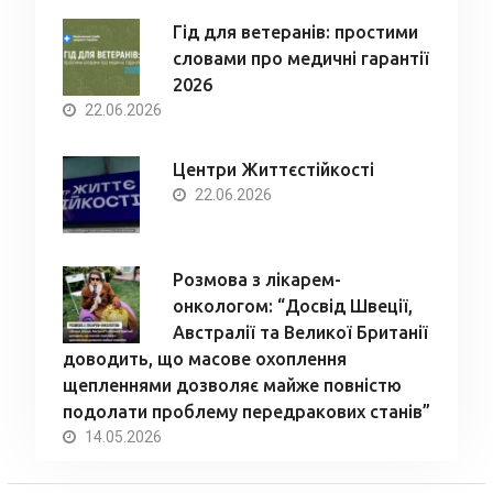
Гід для ветеранів: простими
словами про медичні гарантії
2026
22.06.2026
Центри Життєстійкості
22.06.2026
Розмова з лікарем-
онкологом: “Досвід Швеції,
Австралії та Великої Британії
доводить, що масове охоплення
щепленнями дозволяє майже повністю
подолати проблему передракових станів”
14.05.2026