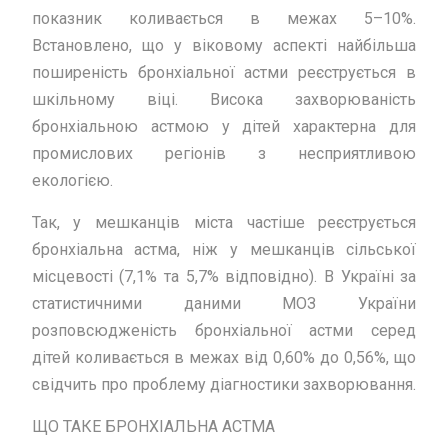
показник коливається в межах 5–10%.
Встановлено, що у віковому аспекті найбільша
поширеність бронхіальної астми реєструється в
шкільному віці. Висока захворюваність
бронхіальною астмою у дітей характерна для
промислових регіонів з несприятливою
екологією.
Так, у мешканців міста частіше реєструється
бронхіальна астма, ніж у мешканців сільської
місцевості (7,1% та 5,7% відповідно). В Україні за
статистичними даними МОЗ України
розповсюдженість бронхіальної астми серед
дітей коливається в межах від 0,60% до 0,56%, що
свідчить про проблему діагностики захворювання.
ЩО ТАКЕ БРОНХІАЛЬНА АСТМА