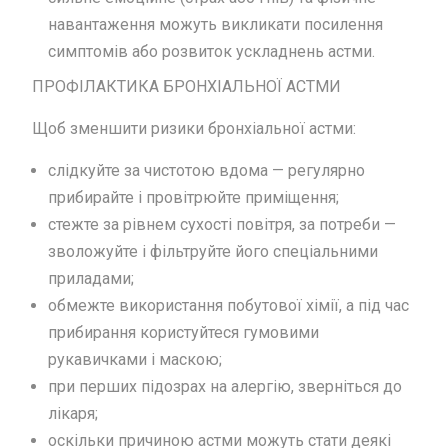
навантаження можуть викликати посилення
симптомів або розвиток ускладнень астми.
ПРОФІЛАКТИКА БРОНХІАЛЬНОЇ АСТМИ
Щоб зменшити ризики бронхіальної астми:
слідкуйте за чистотою вдома — регулярно
прибирайте і провітрюйте приміщення;
стежте за рівнем сухості повітря, за потреби —
зволожуйте і фільтруйте його спеціальними
приладами;
обмежте використання побутової хімії, а під час
прибирання користуйтеся гумовими
рукавичками і маскою;
при перших підозрах на алергію, зверніться до
лікаря;
оскільки причиною астми можуть стати деякі