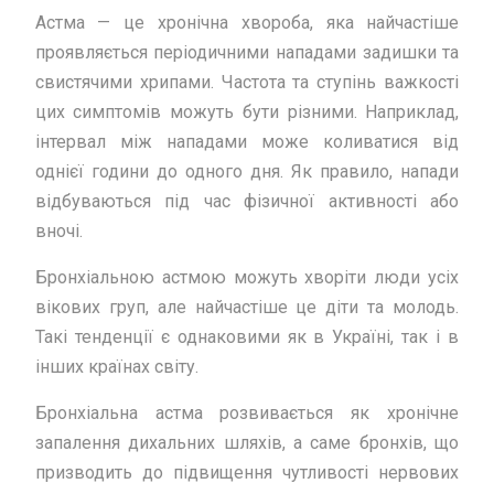
Астма — це хронічна хвороба, яка найчастіше
проявляється періодичними нападами задишки та
свистячими хрипами. Частота та ступінь важкості
цих симптомів можуть бути різними. Наприклад,
інтервал між нападами може коливатися від
однієї години до одного дня. Як правило, напади
відбуваються під час фізичної активності або
вночі.
Бронхіальною астмою можуть хворіти люди усіх
вікових груп, але найчастіше це діти та молодь.
Такі тенденції є однаковими як в Україні, так і в
інших країнах світу.
Бронхіальна астма розвивається як хронічне
запалення дихальних шляхів, а саме бронхів, що
призводить до підвищення чутливості нервових