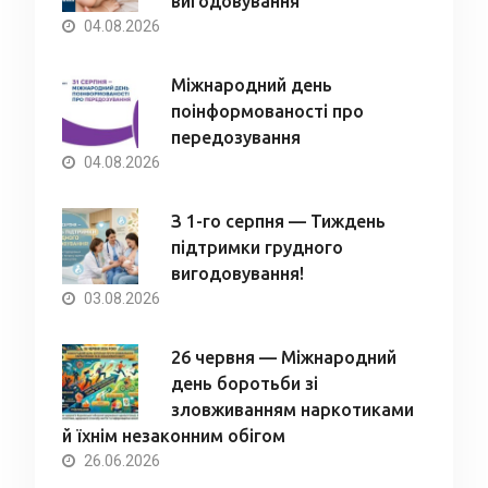
вигодовування
04.08.2026
Міжнародний день
поінформованості про
передозування
04.08.2026
З 1-го серпня — Тиждень
підтримки грудного
вигодовування!
03.08.2026
26 червня — Міжнародний
день боротьби зі
зловживанням наркотиками
й їхнім незаконним обігом
26.06.2026