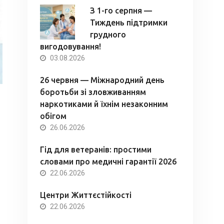
З 1-го серпня —
Тиждень підтримки
грудного
вигодовування!
03.08.2026
26 червня — Міжнародний день
боротьби зі зловживанням
наркотиками й їхнім незаконним
обігом
26.06.2026
Гід для ветеранів: простими
словами про медичні гарантії 2026
22.06.2026
Центри Життєстійкості
22.06.2026