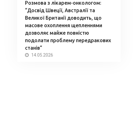
Розмова з лікарем-онкологом:
“Досвід Швеції, Австралії та
Великої Британії доводить, що
масове охоплення щепленнями
дозволяє майже повністю
подолати проблему передракових
станів”
14.05.2026