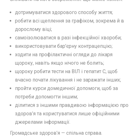
дотримуватися здорового способу життя;
робити всі щеплення за графіком, зокрема й в
дорослому віці;
самоізолюватися в разі інфекційної хвороби;
використовувати бар’єрну контрацепцію;
ходити на профілактичні огляди до лікаря
щороку, навіть якщо нічого не болить;
щороку робити тести на ВІЛ і гепатит С, щоб
вчасно почати лікування і не заражати інших;
пройти курси домедичної допомоги, щоб за
потреби допомогти іншим;
ділитися з іншими правдивою інформацією про
здоров’я та користуватися лише офіційними
джерелами інформації.
Громадське здоров’я — спільна справа
.