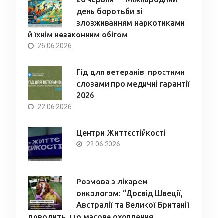
день боротьби зі
зловживанням наркотиками
й їхнім незаконним обігом
26.06.2026
Гід для ветеранів: простими
словами про медичні гарантії
2026
22.06.2026
Центри Життєстійкості
22.06.2026
Розмова з лікарем-
онкологом: “Досвід Швеції,
Австралії та Великої Британії
доводить, що масове охоплення