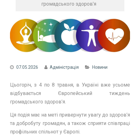
громадського здоров’я
07.05.2026
Адміністрація
Новини
Цьогоріч, з
4
по
8
травня, в Україні вже
усьоме
відбувається Європейський тиждень
громадського здоров’я.
Ця подія має на меті привернути увагу до здоров’я
та добробуту громадян, а також сприяти співпраці
профільних спільнот у Європі.