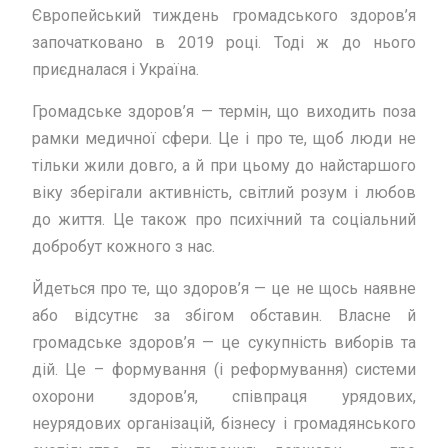
Європейський тиждень громадського здоров’я
започатковано в 2019 році. Тоді ж до нього
приєдналася і Україна.
Громадське здоров’я — термін, що виходить поза
рамки медичної сфери. Це і про те, щоб люди не
тільки жили довго, а й при цьому до найстаршого
віку зберігали активність, світлий розум і любов
до життя. Це також про психічний та соціальний
добробут кожного з нас.
Йдеться про те, що здоров’я — це не щось наявне
або відсутнє за збігом обставин. Власне й
громадське здоров’я — це сукупність виборів та
дій. Це – формування (і реформування) системи
охорони здоров’я, співпраця урядових,
неурядових організацій, бізнесу і громадянського