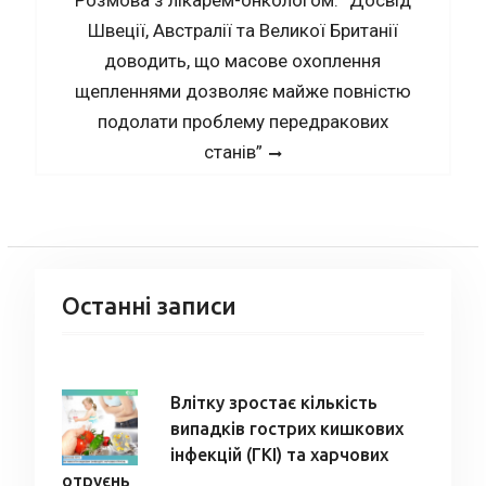
post:
Швеції, Австралії та Великої Британії
доводить, що масове охоплення
щепленнями дозволяє майже повністю
подолати проблему передракових
станів”
Останні записи
Влітку зростає кількість
випадків гострих кишкових
інфекцій (ГКІ) та харчових
отруєнь